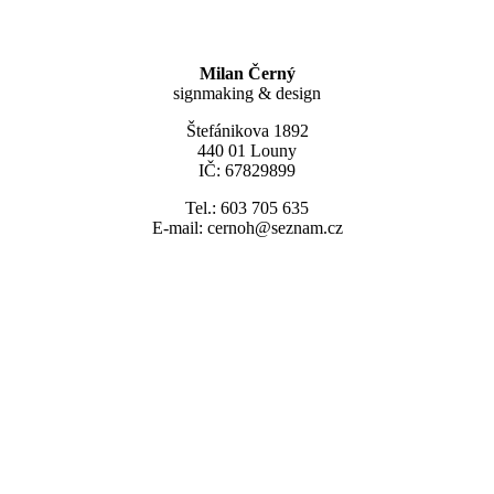
Milan Černý
signmaking & design
Štefánikova 1892
440 01 Louny
IČ: 67829899
Tel.: 603 705 635
E-mail: cernoh@seznam.cz